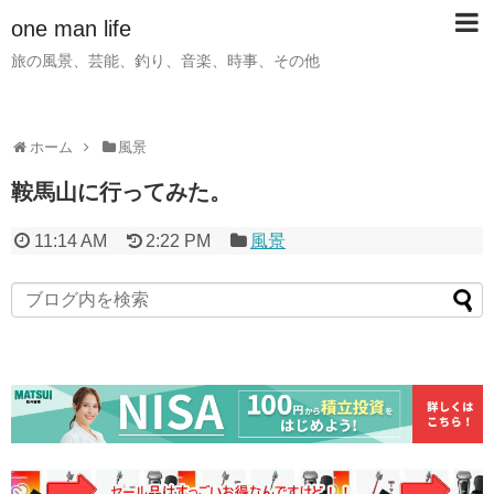
one man life
旅の風景、芸能、釣り、音楽、時事、その他
ホーム
風景
鞍馬山に行ってみた。
11:14 AM
2:22 PM
風景