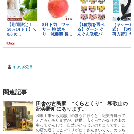
masa826
関連記事
田舎の古民家 ”くらとくり” 和歌山の
紀美野町にあります。
和歌山市から貴志川のほうに行くと、紀美野町って
ところがありますが。結構、広くってかなりの山の
中ってかんじで 自然がいっぱいのところです。こ
の店の近くにヒマワリがたくさんさいてて、めっち