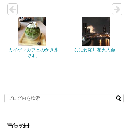
カイゲンカフェのかき氷
なにわ淀川花火大会
です。