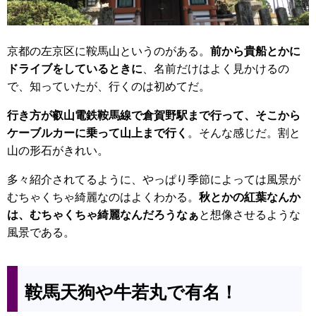
京都の左京区に鞍馬山というのがある。
前から貴船とかに
ドライブをしているときに
、名前だけはよく見かけるの
で、知っていたが、行くのは初めてだ。
行き方が叡山電鉄鞍馬線で倉賀野駅まで行って、そこから
ケーブルカーに乗って山上まで行く
。そんな感じだ。割と
山の形石がきれい。
多々紹介されてるように、やっぱり季節によっては風景が
むちゃくちゃ綺麗なのはよくわかる。
秋とかの紅葉なんか
は、むちゃくちゃ綺麗なんだろうなぁ
と想像させるような
風景である。
鞍馬天狗や牛若丸で有名！