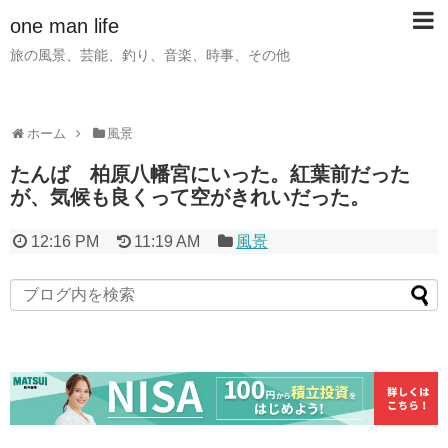
one man life
旅の風景、芸能、釣り、音楽、時事、その他
ホーム
風景
たんば 柏原八幡宮にいった。紅葉前だった
が、気候も良くって空がきれいだった。
12:16 PM
11:19 AM
風景