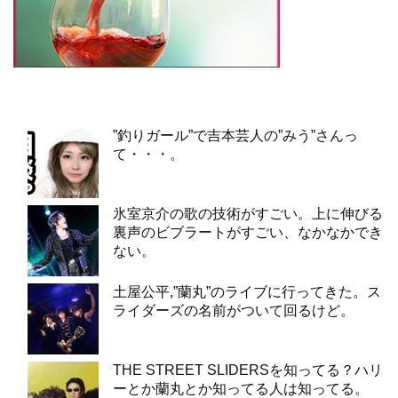
”釣りガール”で吉本芸人の”みう”さんっ
て・・・。
氷室京介の歌の技術がすごい。上に伸びる
裏声のビブラートがすごい、なかなかでき
ない。
土屋公平,”蘭丸”のライブに行ってきた。ス
ライダーズの名前がついて回るけど。
THE STREET SLIDERSを知ってる？ハリ
ーとか蘭丸とか知ってる人は知ってる。