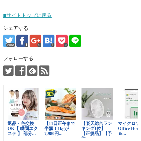
■サイトトップに戻る
シェアする
error
0
0
フォローする