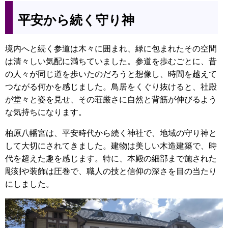
平安から続く守り神
境内へと続く参道は木々に囲まれ、緑に包まれたその空間
は清々しい気配に満ちていました。参道を歩むごとに、昔
の人々が同じ道を歩いたのだろうと想像し、時間を越えて
つながる何かを感じました。鳥居をくぐり抜けると、社殿
が堂々と姿を見せ、その荘厳さに自然と背筋が伸びるよう
な気持ちになります。
柏原八幡宮は、平安時代から続く神社で、地域の守り神と
して大切にされてきました。建物は美しい木造建築で、時
代を超えた趣を感じます。特に、本殿の細部まで施された
彫刻や装飾は圧巻で、職人の技と信仰の深さを目の当たり
にしました。