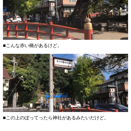
■こんな赤い橋があるけど。
■この上のぼってったら神社があるみたいだけど。