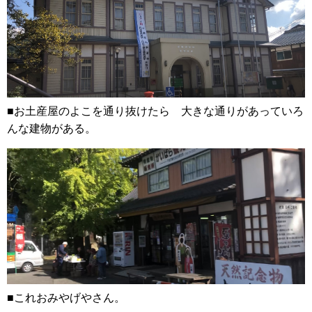
■お土産屋のよこを通り抜けたら 大きな通りがあっていろ
んな建物がある。
■これおみやげやさん。