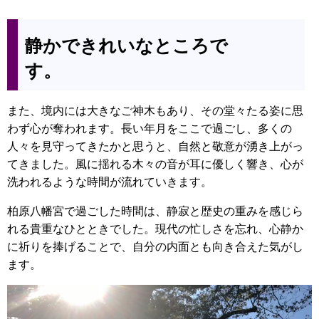
静かできれいなところで
す。
また、境内には大きなご神木もあり、その堂々たる姿に思
わず心が奪われます。長い年月をここで過ごし、多くの
人々を見守ってきたかと思うと、自然と敬意が湧き上がっ
てきました。風に揺れる木々の音が耳に優しく響き、心が
洗われるような時間が流れていきます。
柏原八幡宮で過ごした時間は、静寂と歴史の重みを感じら
れる貴重なひとときでした。現代の忙しさを忘れ、心静か
に祈りを捧げることで、自分の内面とも向き合えた気がし
ます。