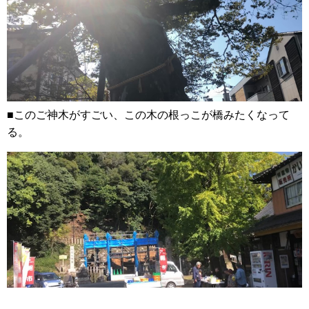
■このご神木がすごい、この木の根っこが橋みたくなって
る。