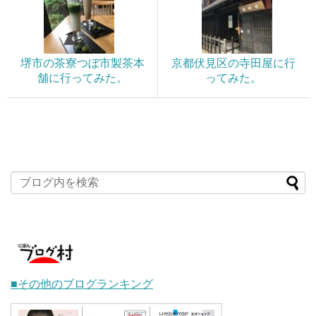
堺市の茶寮つぼ市製茶本
京都伏見区の寺田屋に行
舗に行ってみた。
ってみた。
■その他のブログランキング