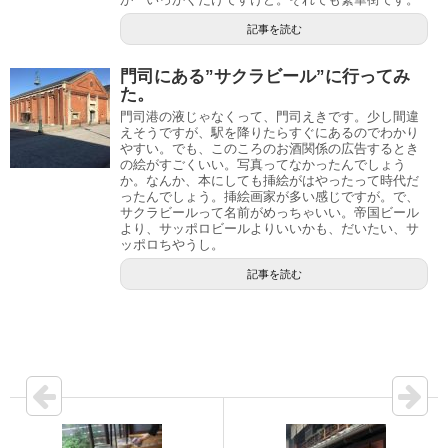
記事を読む
門司にある”サクラビール”に行ってみ
た。
門司港の液じゃなくって、門司えきです。少し間違
えそうですが、駅を降りたらすぐにあるのでわかり
やすい。でも、このころのお酒関係の広告するとき
の絵がすごくいい。写真ってなかったんでしょう
か。なんか、本にしても挿絵がはやったって時代だ
ったんでしょう。挿絵画家が多い感じですが。で、
サクラビールって名前がめっちゃいい。帝国ビール
より、サッポロビールよりいいかも、だいたい、サ
ッポロちやうし。
記事を読む