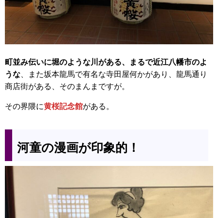
町並み伝いに堀のような川がある、まるで近江八幡市のよ
うな
、また坂本龍馬で有名な寺田屋何かがあり、龍馬通り
商店街がある、そのまんまですが。
その界隈に
黄桜記念館
がある。
河童の漫画が印象的！