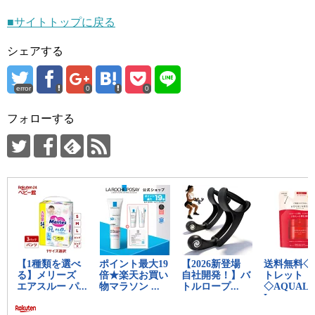
■サイトトップに戻る
シェアする
error
0
0
フォローする