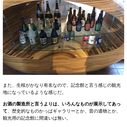
また、生桜がかなり有名なので、記念館と言う感じの観光
地になっているような感じだ。
お酒の製造所と言うよりは、いろんなものが展示してあっ
て
、歴史的なものかっぱギャラリーとか、昔の遺物とか、
観光用の記念館に間違いは無い。