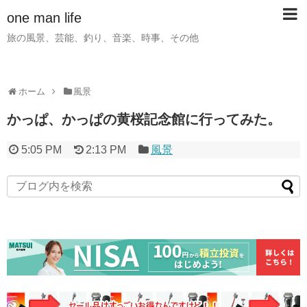
one man life
旅の風景、芸能、釣り、音楽、時事、その他
ホーム
風景
かっぱ、かっぱの黄桜記念館に行ってみた。
5:05 PM
2:13 PM
風景