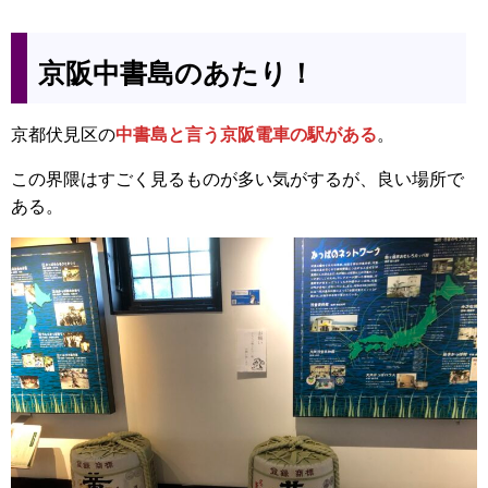
京阪中書島のあたり！
京都伏見区の
中書島と言う京阪電車の駅がある
。
この界隈はすごく見るものが多い気がするが、良い場所で
ある。