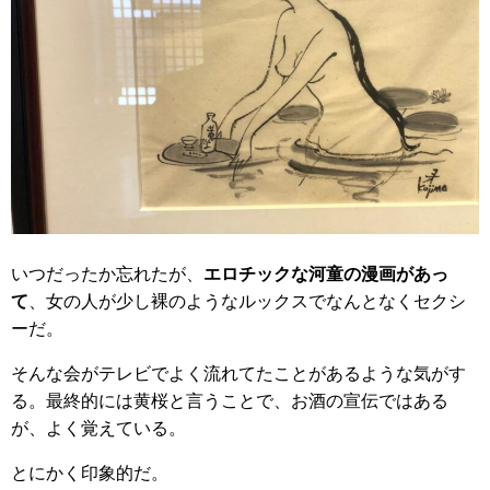
いつだったか忘れたが、
エロチックな河童の漫画があっ
て
、女の人が少し裸のようなルックスでなんとなくセクシ
ーだ。
そんな会がテレビでよく流れてたことがあるような気がす
る。最終的には黄桜と言うことで、お酒の宣伝ではある
が、よく覚えている。
とにかく印象的だ。