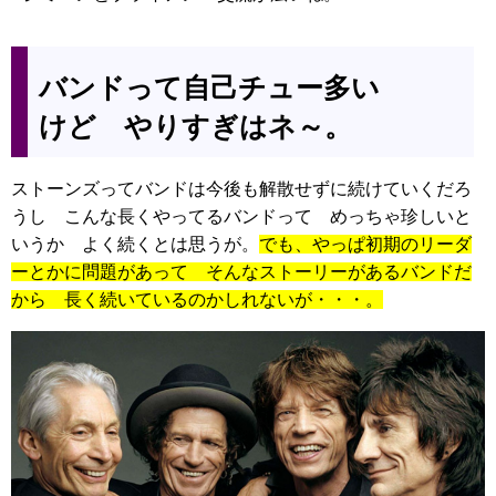
バンドって自己チュー多い
けど やりすぎはネ～。
ストーンズってバンドは今後も解散せずに続けていくだろ
うし こんな長くやってるバンドって めっちゃ珍しいと
いうか よく続くとは思うが。
でも、やっぱ初期のリーダ
ーとかに問題があって そんなストーリーがあるバンドだ
から 長く続いているのかしれないが・・・。