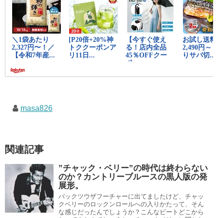
masa826
関連記事
”チャック・ベリー”の時代は終わらない
のか？カントリーブルースの黒人版の発
展形。
バックツウザフーチャーに出てましたけど、チャッ
クベリーのロックンロールへの入りかたって、そん
な感じだったんでしょうか？こんなビートどこから