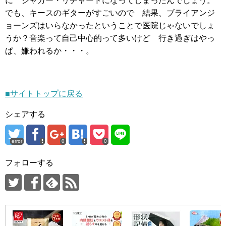
に ジャガー・リチャードになってしまったんでしょう。
でも、キースのギターがすごいので 結果、ブライアンジ
ョーンズはいらなかったということで医院じゃないでしょ
うか？音楽って自己中心的って多いけど 行き過ぎはやっ
ぱ、嫌われるか・・・。
■サイトトップに戻る
シェアする
error
0
0
フォローする