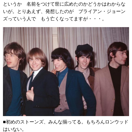
というか 名前をつけて世に広めたのかどうかはわからな
いが。とりあえず、発想したのが ブライアン・ジョーン
ズっていう人で もう亡くなってますが・・・。
■初めのストーンズ、みんな揃ってる。もちろんロンウッド
はいない。