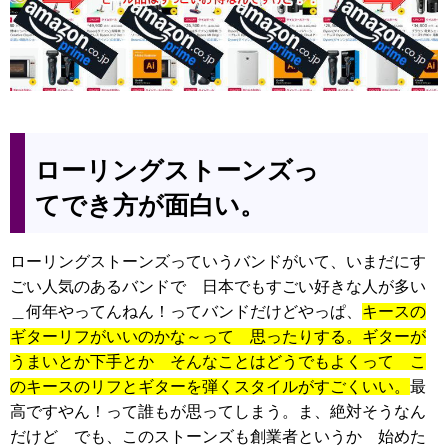
ローリングストーンズっ
てでき方が面白い。
ローリングストーンズっていうバンドがいて、いまだにす
ごい人気のあるバンドで 日本でもすごい好きな人が多い
＿何年やってんねん！ってバンドだけどやっぱ、
キースの
ギターリフがいいのかな～って 思ったりする。ギターが
うまいとか下手とか そんなことはどうでもよくって こ
のキースのリフとギターを弾くスタイルがすごくいい。
最
高ですやん！って誰もが思ってしまう。ま、絶対そうなん
だけど でも、このストーンズも創業者というか 始めた