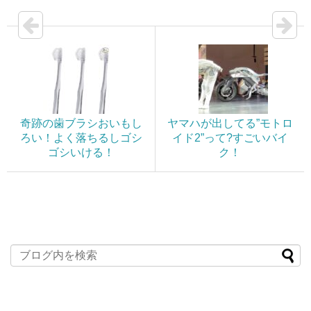
奇跡の歯ブラシおいもし
ヤマハが出してる”モトロ
ろい！よく落ちるしゴシ
イド2”って?すごいバイ
ゴシいける！
ク！