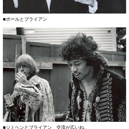
■ポールとブライアン
■ジミヘンとブライアン 交流が広いね。