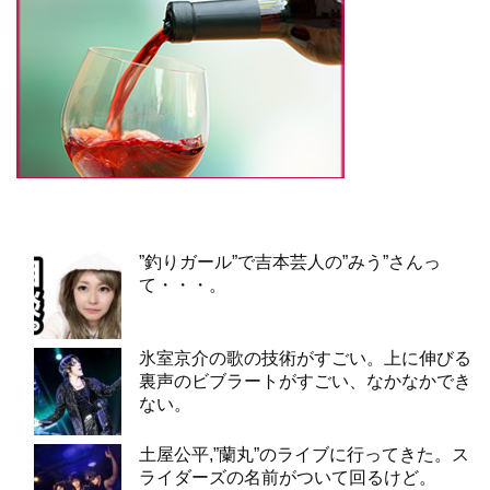
”釣りガール”で吉本芸人の”みう”さんっ
て・・・。
氷室京介の歌の技術がすごい。上に伸びる
裏声のビブラートがすごい、なかなかでき
ない。
土屋公平,”蘭丸”のライブに行ってきた。ス
ライダーズの名前がついて回るけど。