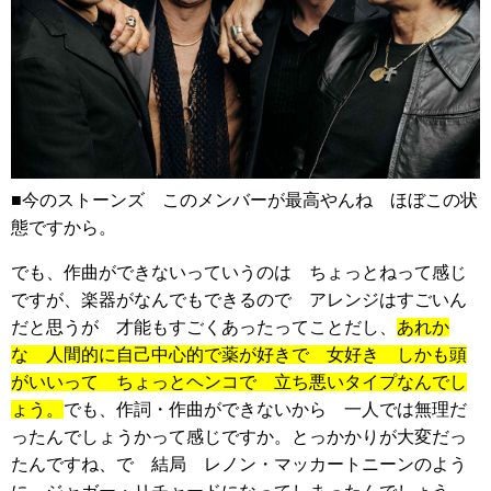
■今のストーンズ このメンバーが最高やんね ほぼこの状
態ですから。
でも、作曲ができないっていうのは ちょっとねって感じ
ですが、楽器がなんでもできるので アレンジはすごいん
だと思うが 才能もすごくあったってことだし、
あれか
な 人間的に自己中心的で薬が好きで 女好き しかも頭
がいいって ちょっとヘンコで 立ち悪いタイプなんでし
ょう。
でも、作詞・作曲ができないから 一人では無理だ
ったんでしょうかって感じですか。とっかかりが大変だっ
たんですね、で 結局 レノン・マッカートニーンのよう