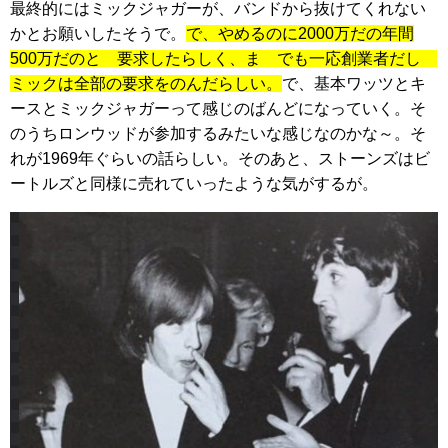
最終的にはミックジャガーが、バンドから抜けてくれない
かとお願いしたそうで。
で、やめるのに2000万だの年間
500万だのと 要求したらしく、ま でも一応創業者だし
ミックは全部の要求をのんだらしい。
で、基本ワッツとキ
ースとミックジャガーって感じのばんどになっていく。そ
のうちロンウッドが参加するみたいな感じなのかな～。そ
れが1969年ぐらいの話らしい。そのあと、ストーンズはビ
ートルズと同様に売れていったような気がするが。